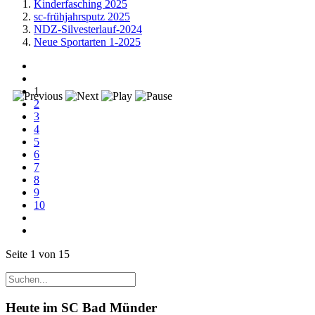
Kinderfasching 2025
sc-frühjahrsputz 2025
NDZ-Silvesterlauf-2024
Neue Sportarten 1-2025
1
2
3
4
5
6
7
8
9
10
Seite 1 von 15
Heute im SC Bad Münder