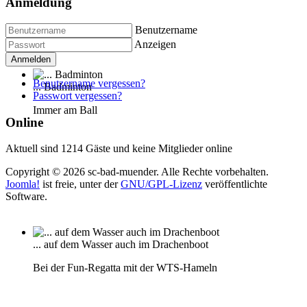
Anmeldung
Benutzername
Anzeigen
Anmelden
Benutzername vergessen?
... Badminton
Passwort vergessen?
Immer am Ball
Online
Aktuell sind 1214 Gäste und keine Mitglieder online
Copyright © 2026 sc-bad-muender. Alle Rechte vorbehalten.
Joomla!
ist freie, unter der
GNU/GPL-Lizenz
veröffentlichte
Software.
... auf dem Wasser auch im Drachenboot
Bei der Fun-Regatta mit der WTS-Hameln