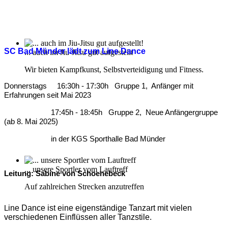
SC Bad Münder lädt zum Line Dance
... auch im Jiu-Jitsu gut aufgestellt
Wir bieten Kampfkunst, Selbstverteidigung und Fitness.
Donnerstags 16:30h - 17:30h Gruppe 1, Anfänger mit
Erfahrungen seit Mai 2023
17:45h - 18:45h Gruppe 2, Neue Anfängergruppe
(ab 8. Mai 2025)
in der KGS Sporthalle Bad Münder
... unsere Sportler vom Lauftreff
Leitung: Sabine von Schoenebeck
Auf zahlreichen Strecken anzutreffen
ine Dance ist eine eigenständige Tanzart mit vielen
L
verschiedenen Einflüssen aller Tanzstile.