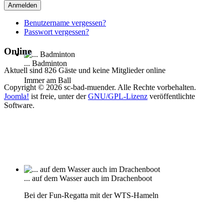
Anmelden
Benutzername vergessen?
Passwort vergessen?
Online
... Badminton
Aktuell sind 826 Gäste und keine Mitglieder online
Immer am Ball
Copyright © 2026 sc-bad-muender. Alle Rechte vorbehalten.
Joomla!
ist freie, unter der
GNU/GPL-Lizenz
veröffentlichte
Software.
... auf dem Wasser auch im Drachenboot
Bei der Fun-Regatta mit der WTS-Hameln