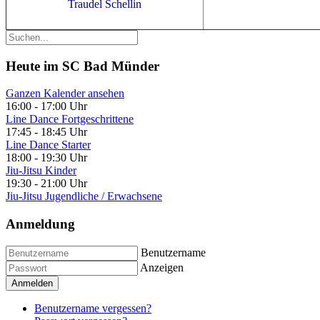
Traudel Schellin
Heute im SC Bad Münder
Ganzen Kalender ansehen
16:00
-
17:00 Uhr
Line Dance Fortgeschrittene
17:45
-
18:45 Uhr
Line Dance Starter
18:00
-
19:30 Uhr
Jiu-Jitsu Kinder
19:30
-
21:00 Uhr
Jiu-Jitsu Jugendliche / Erwachsene
Anmeldung
Benutzername
Anzeigen
Anmelden
Benutzername vergessen?