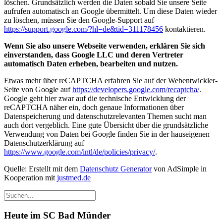
löschen. Grundsätzlich werden die Daten sobald Sie unsere Seite
aufrufen automatisch an Google übermittelt. Um diese Daten wieder
zu löschen, müssen Sie den Google-Support auf
https://support.google.com/?hl=de&tid=311178456
kontaktieren.
Wenn Sie also unsere Webseite verwenden, erklären Sie sich
einverstanden, dass Google LLC und deren Vertreter
automatisch Daten erheben, bearbeiten und nutzen.
Etwas mehr über reCAPTCHA erfahren Sie auf der Webentwickler-
Seite von Google auf
https://developers.google.com/recaptcha/
.
Google geht hier zwar auf die technische Entwicklung der
reCAPTCHA näher ein, doch genaue Informationen über
Datenspeicherung und datenschutzrelevanten Themen sucht man
auch dort vergeblich. Eine gute Übersicht über die grundsätzliche
Verwendung von Daten bei Google finden Sie in der hauseigenen
Datenschutzerklärung auf
https://www.google.com/intl/de/policies/privacy/
.
Quelle: Erstellt mit dem
Datenschutz Generator
von AdSimple in
Kooperation mit
justmed.de
Heute im SC Bad Münder