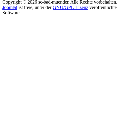
Copyright © 2026 sc-bad-muender. Alle Rechte vorbehalten.
Joomla!
ist freie, unter der
GNU/GPL-Lizenz
veröffentlichte
Software.