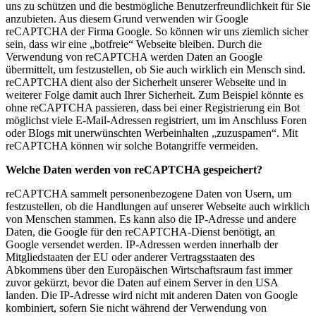
uns zu schützen und die bestmögliche Benutzerfreundlichkeit für Sie
anzubieten. Aus diesem Grund verwenden wir Google
reCAPTCHA der Firma Google. So können wir uns ziemlich sicher
sein, dass wir eine „botfreie“ Webseite bleiben. Durch die
Verwendung von reCAPTCHA werden Daten an Google
übermittelt, um festzustellen, ob Sie auch wirklich ein Mensch sind.
reCAPTCHA dient also der Sicherheit unserer Webseite und in
weiterer Folge damit auch Ihrer Sicherheit. Zum Beispiel könnte es
ohne reCAPTCHA passieren, dass bei einer Registrierung ein Bot
möglichst viele E-Mail-Adressen registriert, um im Anschluss Foren
oder Blogs mit unerwünschten Werbeinhalten „zuzuspamen“. Mit
reCAPTCHA können wir solche Botangriffe vermeiden.
Welche Daten werden von reCAPTCHA gespeichert?
reCAPTCHA sammelt personenbezogene Daten von Usern, um
festzustellen, ob die Handlungen auf unserer Webseite auch wirklich
von Menschen stammen. Es kann also die IP-Adresse und andere
Daten, die Google für den reCAPTCHA-Dienst benötigt, an
Google versendet werden. IP-Adressen werden innerhalb der
Mitgliedstaaten der EU oder anderer Vertragsstaaten des
Abkommens über den Europäischen Wirtschaftsraum fast immer
zuvor gekürzt, bevor die Daten auf einem Server in den USA
landen. Die IP-Adresse wird nicht mit anderen Daten von Google
kombiniert, sofern Sie nicht während der Verwendung von