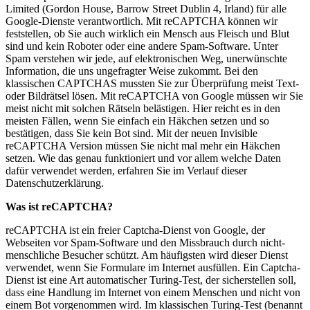
Limited (Gordon House, Barrow Street Dublin 4, Irland) für alle
Google-Dienste verantwortlich. Mit reCAPTCHA können wir
feststellen, ob Sie auch wirklich ein Mensch aus Fleisch und Blut
sind und kein Roboter oder eine andere Spam-Software. Unter
Spam verstehen wir jede, auf elektronischen Weg, unerwünschte
Information, die uns ungefragter Weise zukommt. Bei den
klassischen CAPTCHAS mussten Sie zur Überprüfung meist Text-
oder Bildrätsel lösen. Mit reCAPTCHA von Google müssen wir Sie
meist nicht mit solchen Rätseln belästigen. Hier reicht es in den
meisten Fällen, wenn Sie einfach ein Häkchen setzen und so
bestätigen, dass Sie kein Bot sind. Mit der neuen Invisible
reCAPTCHA Version müssen Sie nicht mal mehr ein Häkchen
setzen. Wie das genau funktioniert und vor allem welche Daten
dafür verwendet werden, erfahren Sie im Verlauf dieser
Datenschutzerklärung.
Was ist reCAPTCHA?
reCAPTCHA ist ein freier Captcha-Dienst von Google, der
Webseiten vor Spam-Software und den Missbrauch durch nicht-
menschliche Besucher schützt. Am häufigsten wird dieser Dienst
verwendet, wenn Sie Formulare im Internet ausfüllen. Ein Captcha-
Dienst ist eine Art automatischer Turing-Test, der sicherstellen soll,
dass eine Handlung im Internet von einem Menschen und nicht von
einem Bot vorgenommen wird. Im klassischen Turing-Test (benannt