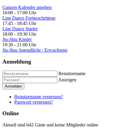
Ganzen Kalender ansehen
16:00
-
17:00 Uhr
Line Dance Fortgeschrittene
17:45
-
18:45 Uhr
Line Dance Starter
18:00
-
19:30 Uhr
Jiu-Jitsu Kinder
19:30
-
21:00 Uhr
Jiu-Jitsu Jugendliche / Erwachsene
Anmeldung
Benutzername
Anzeigen
Anmelden
Benutzername vergessen?
Passwort vergessen?
Online
Aktuell sind 642 Gäste und keine Mitglieder online