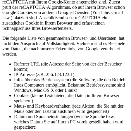
reCAPTCHA mit Ihrem Google-Konto angemeldet sind. Zuerst
prüft der reCAPTCHA-Algorithmus, ob auf Ihrem Browser schon
Google-Cookies von anderen Google-Diensten (YouTube. Gmail
usw.) platziert sind. Anschließend setzt reCAPTCHA ein
zusätzliches Cookie in Ihrem Browser und erfasst einen
Schnappschuss Ihres Browserfensters.
Die folgende Liste von gesammelten Browser- und Userdaten, hat
nicht den Anspruch auf Vollständigkeit. Vielmehr sind es Beispiele
von Daten, die nach unserer Erkenntnis, von Google verarbeitet
werden.
Referrer URL (die Adresse der Seite von der der Besucher
kommt)
IP-Adresse (z.B. 256.123.123.1)
Infos über das Betriebssystem (die Software, die den Betrieb
Ihres Computers ermöglicht. Bekannte Betriebssysteme sind
Windows, Mac OS X oder Linux)
Cookies (kleine Textdateien, die Daten in Ihrem Browser
speichern)
Maus- und Keyboardverhalten (jede Aktion, die Sie mit der
Maus oder der Tastatur ausführen wird gespeichert)
Datum und Spracheinstellungen (welche Sprache bzw.
welches Datum Sie auf Ihrem PC voreingestellt haben wird
gespeichert)