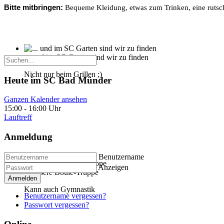
Bitte mitbringen:
Bequeme Kleidung, etwas zum Trinken, eine ruts
... und im SC Garten sind wir zu finden
Nicht nur beim Grillen ;)
Heute im SC Bad Münder
Ganzen Kalender ansehen
15:00
-
16:00 Uhr
Lauftreff
Anmeldung
Benutzername
Anzeigen
... unsere Boule-Truppe
Anmelden
Kann auch Gymnastik
Benutzername vergessen?
Passwort vergessen?