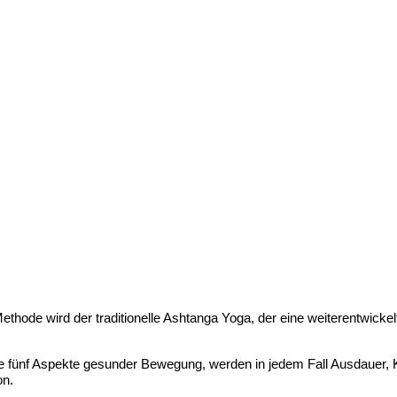
hode wird der traditionelle Ashtanga Yoga, der eine weiterentwickel
 fünf Aspekte gesunder Bewegung, werden in jedem Fall Ausdauer, Kra
on.