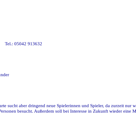
: 05042 913632
nder
arte sucht aber dringend neue Spielerinnen und Spieler, da zurzeit nur w
Personen besucht. Außerdem soll bei Interesse in Zukunft wieder ein