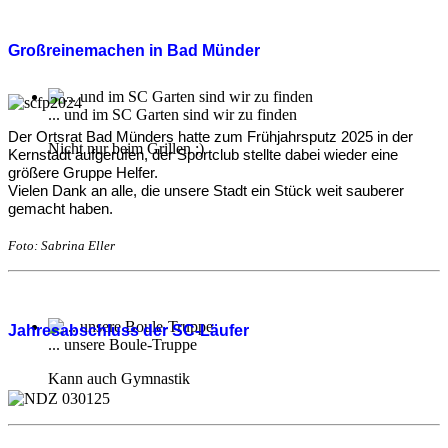
Großreinemachen in Bad Münder
... und im SC Garten sind wir zu finden
Der Ortsrat Bad Münders hatte zum Frühjahrsputz 2025 in der
Nicht nur beim Grillen ;)
Kernstadt aufgerufen, der Sportclub stellte dabei wieder eine
größere Gruppe Helfer.
Vielen Dank an alle, die unsere Stadt ein Stück weit sauberer
gemacht haben.
Foto: Sabrina Eller
Jahresabschluss der SC-Läufer
... unsere Boule-Truppe
Kann auch Gymnastik