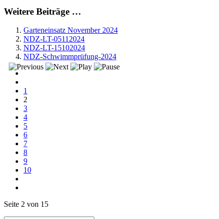
Weitere Beiträge …
Garteneinsatz November 2024
NDZ-LT-05112024
NDZ-LT-15102024
NDZ-Schwimmprüfung-2024
1
2
3
4
5
6
7
8
9
10
Seite 2 von 15