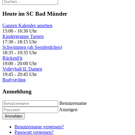
Heute im SC Bad Münder
Ganzen Kalender ansehen
15:00
-
16:30 Uhr
Kindergruppe Turnen
17:30
-
18:15 Uhr
Schwimmen (ab Seepferdchen)
18:35
-
19:35 Uhr
RückenFit
19:00
-
20:00 Uhr
Volleyball II. Damen
19:45
-
20:45 Uhr
Bodystyling
Anmeldung
Benutzername
Anzeigen
Anmelden
Benutzername vergessen?
Passwort vergessen?