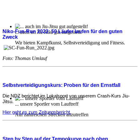
Niko-Fun-Run 2022: 50 Läufer laufen für den guten
... auch im Jiu-Jitsu gut aufgestellt
Zweck
Wir bieten Kampfkunst, Selbstverteidigung und Fitness.
Foto: Thomas Umlauf
Selbstverteidigungskurs: Proben für den Ernstfall
Die NDZ berichtet im Lokalsport von unserem Crash-Kurs Jiu-
Jitsu.
... unsere Sportler vom Lauftreff
Hier geht es zum Zeitungsbericht.
Auf zahlreichen Strecken anzutreffen
Step by Step auf der Tempokurve nach oben