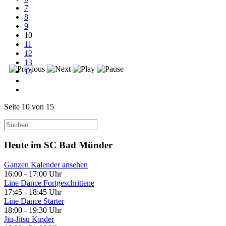
7
8
9
10
11
12
13
14
Seite 10 von 15
Heute im SC Bad Münder
Ganzen Kalender ansehen
16:00
-
17:00 Uhr
Line Dance Fortgeschrittene
17:45
-
18:45 Uhr
Line Dance Starter
18:00
-
19:30 Uhr
Jiu-Jitsu Kinder