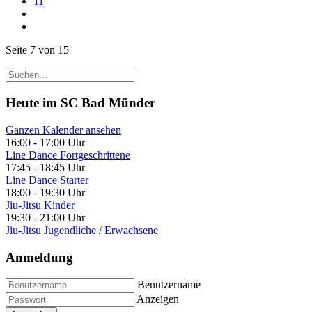
11
Seite 7 von 15
Heute im SC Bad Münder
Ganzen Kalender ansehen
16:00
-
17:00 Uhr
Line Dance Fortgeschrittene
17:45
-
18:45 Uhr
Line Dance Starter
18:00
-
19:30 Uhr
Jiu-Jitsu Kinder
19:30
-
21:00 Uhr
Jiu-Jitsu Jugendliche / Erwachsene
Anmeldung
Benutzername
Anzeigen