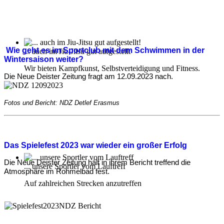
Wie geht es im Sportclub mit dem Schwimmen in der
... auch im Jiu-Jitsu gut aufgestellt
Wintersaison weiter?
Wir bieten Kampfkunst, Selbstverteidigung und Fitness.
Die Neue Deister Zeitung fragt am 12.09.2023 nach.
Fotos und Bericht: NDZ Detlef Erasmus
Das Spielefest 2023 war wieder ein großer Erfolg
Die Neue Deister Zeitung hält in ihrem Bericht treffend die
... unsere Sportler vom Lauftreff
Atmosphäre im Rohmelbad fest.
Auf zahlreichen Strecken anzutreffen