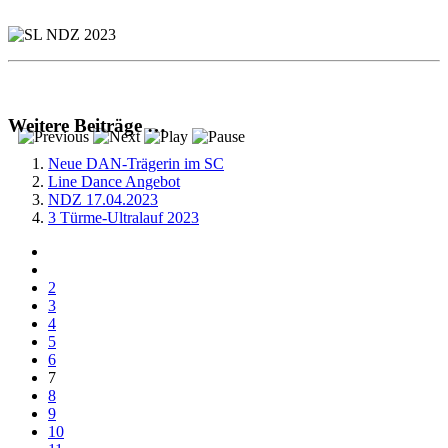
Weitere Beiträge …
Neue DAN-Trägerin im SC
Line Dance Angebot
NDZ 17.04.2023
3 Türme-Ultralauf 2023
2
3
4
5
6
7
8
9
10