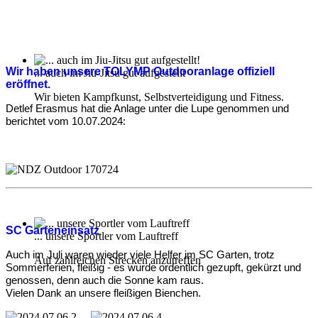
Wir haben unsere TOLYMP Outdooranlage offiziell
... auch im Jiu-Jitsu gut aufgestellt
eröffnet.
Wir bieten Kampfkunst, Selbstverteidigung und Fitness.
Detlef Erasmus hat die Anlage unter die Lupe genommen und
berichtet vom 10.07.2024:
SC Garteneinsatz
... unsere Sportler vom Lauftreff
Auch im Juli waren wieder viele Helfer im SC Garten, trotz
Auf zahlreichen Strecken anzutreffen
Sommerferien, fleißig - es wurde ordentlich gezupft, gekürzt und
genossen, denn auch die Sonne kam raus.
Vielen Dank an unsere fleißigen Bienchen.