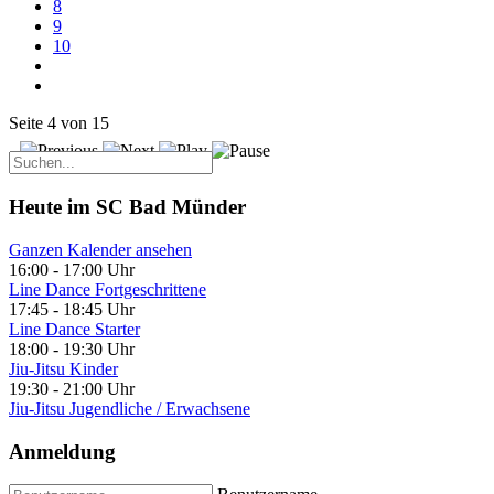
8
9
10
Seite 4 von 15
Heute im SC Bad Münder
Ganzen Kalender ansehen
16:00
-
17:00 Uhr
Line Dance Fortgeschrittene
17:45
-
18:45 Uhr
Line Dance Starter
18:00
-
19:30 Uhr
Jiu-Jitsu Kinder
19:30
-
21:00 Uhr
Jiu-Jitsu Jugendliche / Erwachsene
Anmeldung