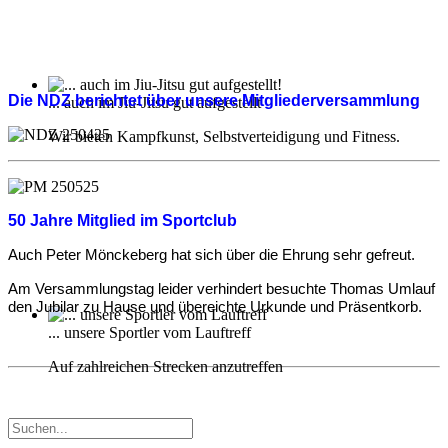
Die NDZ berichtet über unsere Mitgliederversammlung
... auch im Jiu-Jitsu gut aufgestellt
Wir bieten Kampfkunst, Selbstverteidigung und Fitness.
50 Jahre Mitglied im Sportclub
Auch Peter Mönckeberg hat sich über die Ehrung sehr gefreut.
Am Versammlungstag leider verhindert besuchte Thomas Umlauf
den Jubilar zu Hause und übereichte Urkunde und Präsentkorb.
... unsere Sportler vom Lauftreff
Auf zahlreichen Strecken anzutreffen