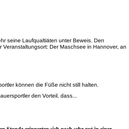
ehr seine Laufqualtiäten unter Beweis. Den
 Der Veranstaltungsort: Der Maschsee in Hannover, an
ler können die Füße nicht still halten.
ersportler den Vorteil, dass...
en Stunde erinnerten sich noch sehr gut in einer