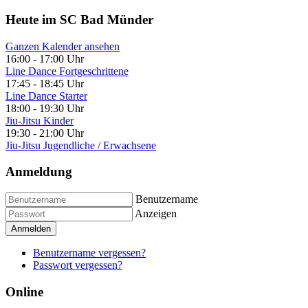
Heute im SC Bad Münder
Ganzen Kalender ansehen
16:00
-
17:00 Uhr
Line Dance Fortgeschrittene
17:45
-
18:45 Uhr
Line Dance Starter
18:00
-
19:30 Uhr
Jiu-Jitsu Kinder
19:30
-
21:00 Uhr
Jiu-Jitsu Jugendliche / Erwachsene
Anmeldung
Benutzername
Anzeigen
Anmelden
Benutzername vergessen?
Passwort vergessen?
Online