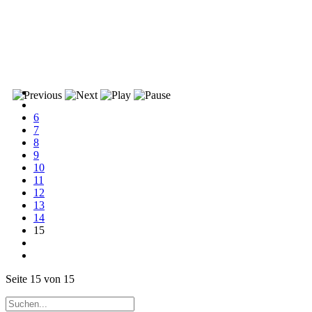
6
7
8
9
10
11
12
13
14
15
Seite 15 von 15