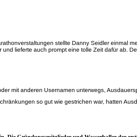
Marathonverstaltungen stellte Danny Seidler einmal m
er und lieferte auch prompt eine tolle Zeit dafür ab.
oder mit anderen Usernamen unterwegs, Ausdauersport
ränkungen so gut wie gestrichen war, hatten Ausdau
rein. Die Gründungsmitglieder und Wasserballer der erst