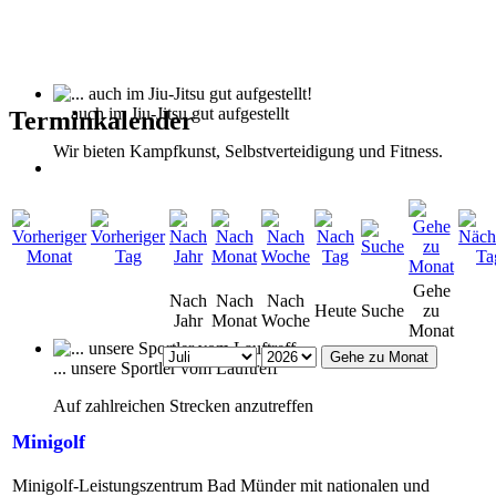
... auch im Jiu-Jitsu gut aufgestellt
Terminkalender
Wir bieten Kampfkunst, Selbstverteidigung und Fitness.
Gehe
Nach
Nach
Nach
Heute
Suche
zu
Jahr
Monat
Woche
Monat
Gehe zu Monat
... unsere Sportler vom Lauftreff
Auf zahlreichen Strecken anzutreffen
Minigolf
Minigolf-Leistungszentrum Bad Münder mit nationalen und