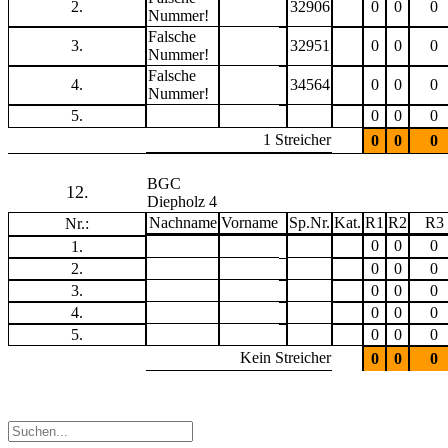
2.
32906
0
0
0
Nummer!
Falsche
3.
32951
0
0
0
Nummer!
Falsche
4.
34564
0
0
0
Nummer!
5.
0
0
0
1 Streicher
0
0
0
BGC
12.
Diepholz 4
Nachname
Vorname
Sp.Nr.
Kat.
R1
R2
R3
Nr.:
0
0
0
1.
2.
0
0
0
3.
0
0
0
4.
0
0
0
5.
0
0
0
Kein Streicher
0
0
0