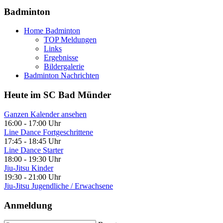
Badminton
Home Badminton
TOP Meldungen
Links
Ergebnisse
Bildergalerie
Badminton Nachrichten
Heute im SC Bad Münder
Ganzen Kalender ansehen
16:00
-
17:00 Uhr
Line Dance Fortgeschrittene
17:45
-
18:45 Uhr
Line Dance Starter
18:00
-
19:30 Uhr
Jiu-Jitsu Kinder
19:30
-
21:00 Uhr
Jiu-Jitsu Jugendliche / Erwachsene
Anmeldung