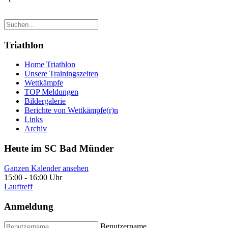
Triathlon
Home Triathlon
Unsere Trainingszeiten
Wettkämpfe
TOP Meldungen
Bildergalerie
Berichte von Wettkämpfe(r)n
Links
Archiv
Heute im SC Bad Münder
Ganzen Kalender ansehen
15:00
-
16:00 Uhr
Lauftreff
Anmeldung
Benutzername