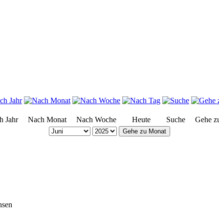
h Jahr
Nach Monat
Nach Woche
Heute
Suche
Gehe z
Gehe zu Monat
hsen