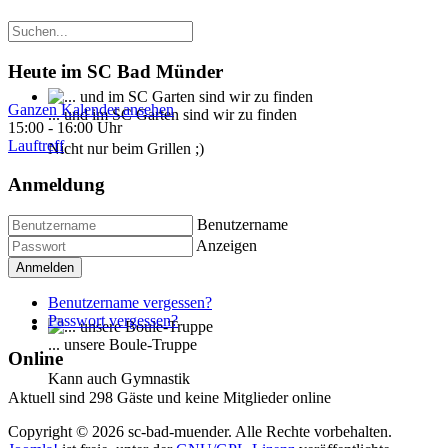
Heute im SC Bad Münder
Ganzen Kalender ansehen
... und im SC Garten sind wir zu finden
15:00
-
16:00 Uhr
Lauftreff
Nicht nur beim Grillen ;)
Anmeldung
Benutzername
Anzeigen
Anmelden
Benutzername vergessen?
Passwort vergessen?
... unsere Boule-Truppe
Online
Kann auch Gymnastik
Aktuell sind 298 Gäste und keine Mitglieder online
Copyright © 2026 sc-bad-muender. Alle Rechte vorbehalten.