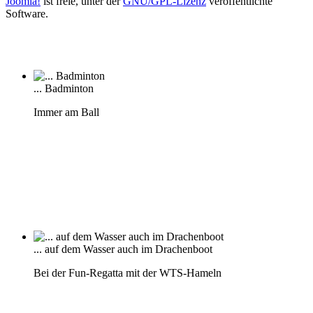
Joomla!
ist freie, unter der
GNU/GPL-Lizenz
veröffentlichte
Software.
... Badminton
Immer am Ball
... auf dem Wasser auch im Drachenboot
Bei der Fun-Regatta mit der WTS-Hameln