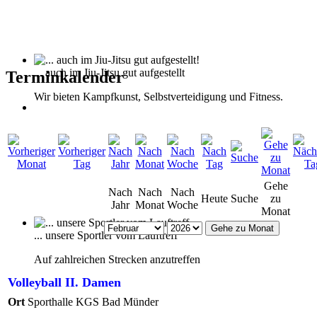
... auch im Jiu-Jitsu gut aufgestellt
Terminkalender
Wir bieten Kampfkunst, Selbstverteidigung und Fitness.
Gehe
Nach
Nach
Nach
Heute
Suche
zu
Jahr
Monat
Woche
Monat
Gehe zu Monat
... unsere Sportler vom Lauftreff
Auf zahlreichen Strecken anzutreffen
Volleyball II. Damen
Ort
Sporthalle KGS Bad Münder