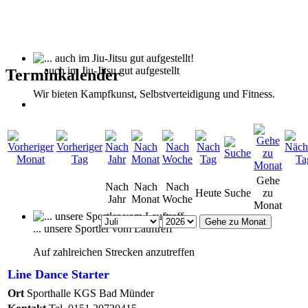
... auch im Jiu-Jitsu gut aufgestellt
Terminkalender
Wir bieten Kampfkunst, Selbstverteidigung und Fitness.
Gehe
Nach
Nach
Nach
Heute
Suche
zu
Jahr
Monat
Woche
Monat
Gehe zu Monat
... unsere Sportler vom Lauftreff
Auf zahlreichen Strecken anzutreffen
Line Dance Starter
Ort
Sporthalle KGS Bad Münder