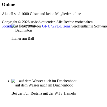
Online
Aktuell sind 1000 Gäste und keine Mitglieder online
Copyright © 2026 sc-bad-muender. Alle Rechte vorbehalten.
Joomla!
ist freie, unter der
GNU/GPL-Lizenz
veröffentlichte Softwar
... Badminton
Immer am Ball
... auf dem Wasser auch im Drachenboot
Bei der Fun-Regatta mit der WTS-Hameln