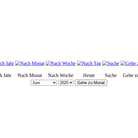
h Jahr
Nach Monat
Nach Woche
Heute
Suche
Gehe z
Gehe zu Monat